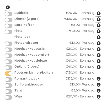
Bubbels
€
20,00
- Eénmalig
Dinner (2 pers)
€
100,00
- Eénmalig
Extra koffer
€
5,00
- Per dag
Fiets
€
25,00
- Per dag
Fiets (2e)
Fietsendrager
€
10,00
- Per dag
Hotelpakket basic
€
20,00
- Eénmalig
Hotelpakket comfort
€
30,00
- Eénmalig
Hotelpakket deluxe
€
40,00
- Eénmalig
Ontbijt (2 pers)
€
40,00
- Eénmalig
Poetsen binnen/buiten
€
150,00
- Eénmalig
Romantic pack
€
175,00
- Eénmalig
Surfplankhouder
€
10,00
- Per dag
Tent
€
5,00
- Per dag
Wijn
€
20,00
- Eénmalig