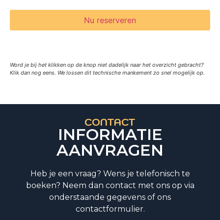
Nu reserveren
Word je bij het klikken op de knop niet dadelijk naar het overzicht gebracht?
Klik dan nog eens. We lossen dit technische mankement zo snel mogelijk op.
CONTACT
INFORMATIE
AANVRAGEN
Heb je een vraag? Wens je telefonisch te
boeken? Neem dan contact met ons op via
onderstaande gegevens of ons
contactformulier.