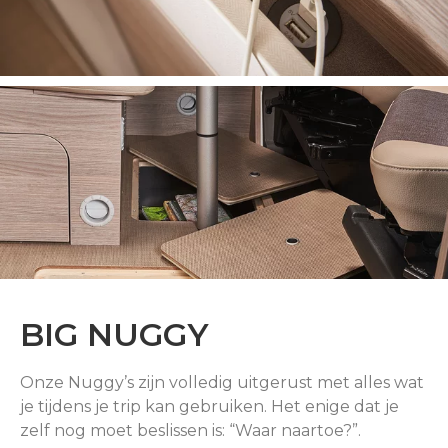
BIG NUGGY
Onze Nuggy’s zijn volledig uitgerust met alles wat
je tijdens je trip kan gebruiken. Het enige dat je
zelf nog moet beslissen is: “Waar naartoe?”.