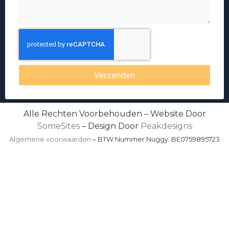
Verzenden
Alle Rechten Voorbehouden – Website Door
SomeSites
– Design Door
Peakdesigns
Algemene voorwaarden
– BTW Nummer Nuggy: BE0759895723