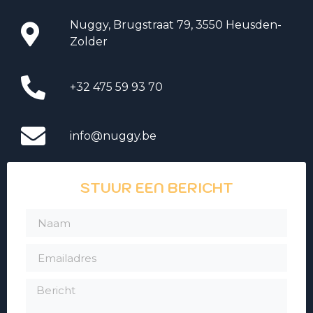
Nuggy, Brugstraat 79, 3550 Heusden-
Zolder
+32 475 59 93 70
info@nuggy.be
STUUR EEN BERICHT