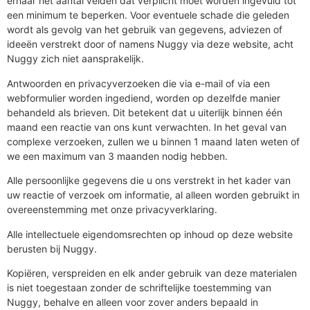
ernaar het aantal velden dat verplicht moet worden ingevuld tot
een minimum te beperken. Voor eventuele schade die geleden
wordt als gevolg van het gebruik van gegevens, adviezen of
ideeën verstrekt door of namens Nuggy via deze website, acht
Nuggy zich niet aansprakelijk.
Antwoorden en privacyverzoeken die via e-mail of via een
webformulier worden ingediend, worden op dezelfde manier
behandeld als brieven. Dit betekent dat u uiterlijk binnen één
maand een reactie van ons kunt verwachten. In het geval van
complexe verzoeken, zullen we u binnen 1 maand laten weten of
we een maximum van 3 maanden nodig hebben.
Alle persoonlijke gegevens die u ons verstrekt in het kader van
uw reactie of verzoek om informatie, al alleen worden gebruikt in
overeenstemming met onze privacyverklaring.
Alle intellectuele eigendomsrechten op inhoud op deze website
berusten bij Nuggy.
Kopiëren, verspreiden en elk ander gebruik van deze materialen
is niet toegestaan zonder de schriftelijke toestemming van
Nuggy, behalve en alleen voor zover anders bepaald in