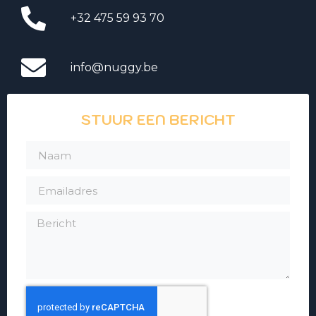
+32 475 59 93 70
info@nuggy.be
STUUR EEN BERICHT